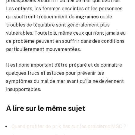
prédisposées à souffrir du mal de mer que d’autres.
Les enfants, les femmes enceintes et les personnes
qui souffrent fréquemment de
migraines
ou de
troubles de l’équilibre sont généralement plus
vulnérables. Toutefois, même ceux qui n’ont jamais eu
ce problème peuvent en souffrir dans des conditions
particulièrement mouvementées.
Il est donc important d’être préparé et de connaître
quelques trucs et astuces pour prévenir les
symptômes du mal de mer avant qu’ils ne deviennent
insupportables.
A lire sur le même sujet
Quand profiter de prix bas sur les croisières MSC ?