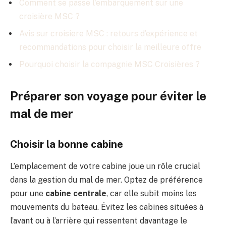
Comment se passe l'embarquement sur une
croisière MSC ?
Avis sur croisiere MSC : retours d’expérience et
recommandations pour choisir la meilleure offre
Pourquoi choisir la compagnie MSC Croisières ?
Préparer son voyage pour éviter le
mal de mer
Choisir la bonne cabine
L’emplacement de votre cabine joue un rôle crucial
dans la gestion du mal de mer. Optez de préférence
pour une
cabine centrale
, car elle subit moins les
mouvements du bateau. Évitez les cabines situées à
l’avant ou à l’arrière qui ressentent davantage le